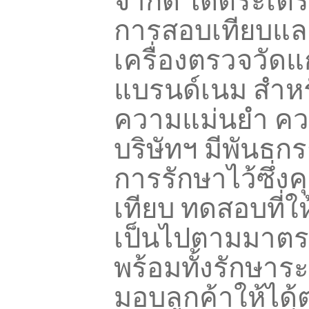
จำกัด ได้ตระเต
การสอบเทียบแล
เครื่องตรวจวัดแก
แบรนด์เนม สำหรั
ความแม่นยำ ควา
บริษัทฯ มีพันธกร
การรักษาไว้ซึ่
เทียบ ทดสอบที่ใ
เป็นไปตามมาตร
พร้อมทั้งรักษา
มอบลูกค้าให้ได