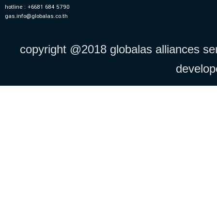
hotline : +6681 684 5790
gas.info@globalas.co.th
copyright @2018 globalas alliances serv
develo