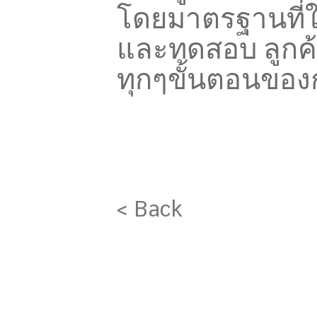
โดยมาตรฐานที่
และทดสอบ ลูกค
ทุกๆขั้นตอนขอ
< Back