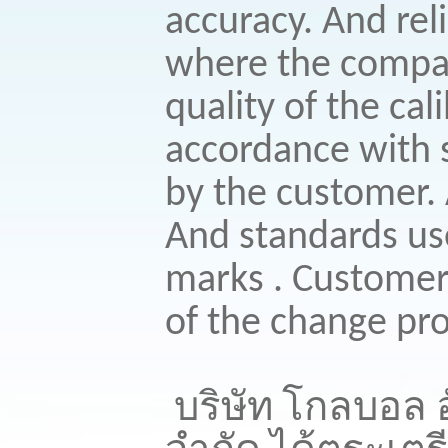
accuracy. And relia
where the compa
quality of the cal
accordance with 
by the customer. 
And standards use
marks . Customers
of the change pro
บริษัท โกลบอล อ